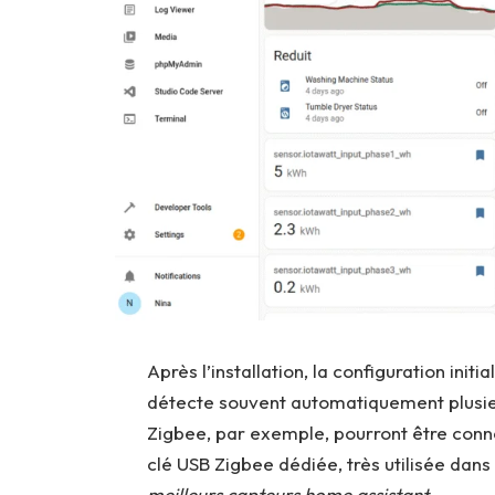
Après l’installation, la configuration ini
détecte souvent automatiquement plusie
Zigbee, par exemple, pourront être connec
clé USB Zigbee dédiée, très utilisée da
meilleurs capteurs home assistant
.