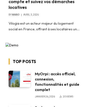
compte et suivez vos démarches
locatives
BY
MARIO
AVRIL 3, 2026
Vilogia est un acteur majeur du logement
social en France, offrant à ses locataires un…
TOP POSTS
MyOrpi : accès officiel,
connexion,
fonctionnalités et guide
complet
JANVIER 26, 2026
20
VIEWS