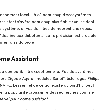
ctionnement local. Là où beaucoup d’écosystèmes
istant s’avère beaucoup plus fiable : un incident
re système, et vos données demeurent chez vous.
l
destiné aux débutants, cette précision est cruciale,
amentales du projet.
ome Assistant
 sa compatibilité exceptionnelle. Peu de systèmes
eurs Zigbee Aqara, modules Sonoff, éclairages Philips
VIF… L’essentiel de ce qui existe aujourd’hui peut
ique la popularité croissante des recherches comme
ériel pour home assistant
.