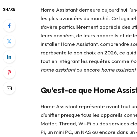
Home Assistant demeure aujourd’hui l’une
SHARE
les plus avancées du marché. Ce logicie
s’avère particulièrement apprécié des uti
leurs données, de leurs appareils et de l
installer Home Assistant, comprendre so
représente le bon choix en 2026, ce guide
tout en intégrant les requêtes comme
ho
home assistant
ou encore
home assistant 
Qu’est-ce que Home Assis
Home Assistant représente avant tout u
d’unifier presque tous les appareils conn
Matter, Thread, Wi-Fi ou des services clo
Pi, un mini PC, un NAS ou encore dans un 