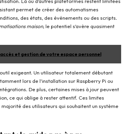
tisation. Là où d’autres plateformes restent limitées
sistant permet de créer des automatismes
ditions, des états, des événements ou des scripts.
omatisations maison
, le potentiel s’avère quasiment
 accès et gestion de votre espace personnel
til exigeant. Un utilisateur totalement débutant
tamment lors de l’installation sur Raspberry Pi ou
intégrations. De plus, certaines mises à jour peuvent
n, ce qui oblige à rester attentif. Ces limites
majorité des utilisateurs qui souhaitent un système