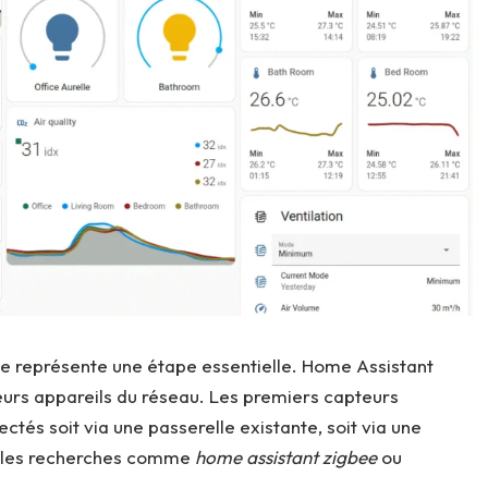
tiale représente une étape essentielle. Home Assistant
urs appareils du réseau. Les premiers capteurs
tés soit via une passerelle existante, soit via une
ns les recherches comme
home assistant zigbee
ou