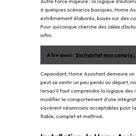
Autre force majeure : la logique d’automa
à quelques scénarios basiques, Home As
extrêmement élaborés, basés sur des con
Pour quiconque cherche des
idées d’aut
infini.
A lire aussi :
Sia Habitat mon compte :
Cependant, Home Assistant demeure un ou
peut se sentir un peu perdu au départ, no
lorsqu’il faut comprendre la logique des 
modifier le comportement d’une intégratio
s’avèrent néanmoins acceptables pour la 
fiable, complet et maîtrisé.