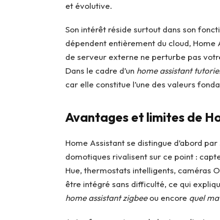
et évolutive.
Son intérêt réside surtout dans son fon
dépendent entièrement du cloud, Home Ass
de serveur externe ne perturbe pas vot
Dans le cadre d’un
home assistant tutorie
car elle constitue l’une des valeurs fond
Avantages et limites de H
Home Assistant se distingue d’abord par
domotiques rivalisent sur ce point : capt
Hue, thermostats intelligents, caméras ON
être intégré sans difficulté, ce qui expl
home assistant zigbee
ou encore
quel mat