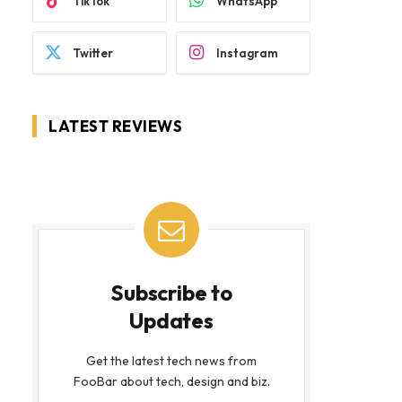
TikTok
WhatsApp
Twitter
Instagram
LATEST REVIEWS
Subscribe to
Updates
Get the latest tech news from
FooBar about tech, design and biz.