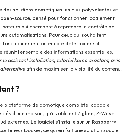
 des solutions domotiques les plus polyvalentes et
l open-source, pensé pour fonctionner localement,
lisateurs qui cherchent à reprendre le contrôle de
eurs automatisations. Pour ceux qui souhaitent
n fonctionnement ou encore déterminer s’il
 réunit l’ensemble des informations essentielles,
me assistant installation
,
tutoriel home assistant
,
avis
alternative
afin de maximiser la visibilité du contenu.
tant ?
ne plateforme de domotique complète, capable
ectés d’une maison, qu’ils utilisent Zigbee, Z-Wave,
ud externes. Le logiciel s’installe sur un Raspberry
conteneur Docker, ce qui en fait une solution souple