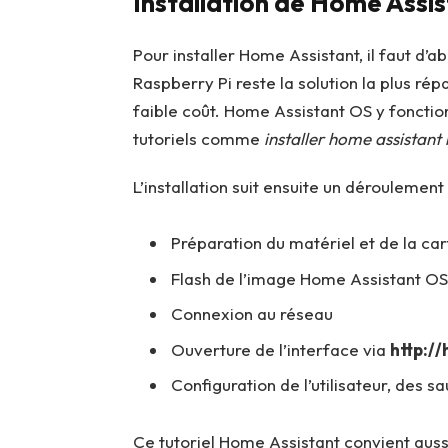
Installation de Home Assist
Pour installer Home Assistant, il faut d’a
Raspberry Pi reste la solution la plus ré
faible coût. Home Assistant OS y foncti
tutoriels comme
installer home assistant
L’installation suit ensuite un déroulement 
Préparation du matériel et de la ca
Flash de l’image Home Assistant OS
Connexion au réseau
Ouverture de l’interface via
http:/
Configuration de l’utilisateur, des 
Ce tutoriel Home Assistant convient aussi