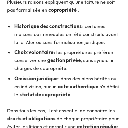
Plusieurs raisons expliquent qu’une toiture ne soit
pas formalisée en
copropriété
:
Historique des constructions
: certaines
maisons ou immeubles ont été construits avant
la loi Alur ou sans formalisation juridique.
Choix volontaire
: les propriétaires préfèrent
conserver une
gestion privée
, sans syndic ni
charges de copropriété.
Omission juridique
: dans des biens hérités ou
en indivision, aucun
acte authentique
n’a défini
le
statut de copropriété
.
Dans tous les cas, il est essentiel de connaître les
droits et obligations
de chaque propriétaire pour
éviter les litiges et garantir une
entretien régulier
.