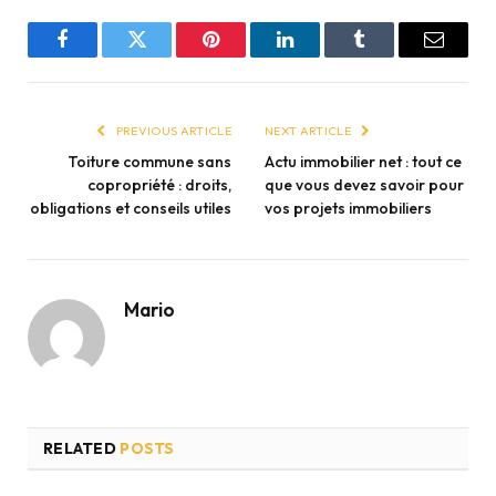
Facebook
Twitter
Pinterest
LinkedIn
Tumblr
Email
PREVIOUS ARTICLE
NEXT ARTICLE
Toiture commune sans
Actu immobilier net : tout ce
copropriété : droits,
que vous devez savoir pour
obligations et conseils utiles
vos projets immobiliers
Mario
RELATED
POSTS