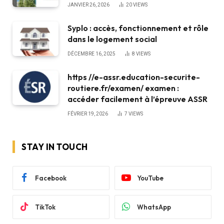
JANVIER 26, 2026
20
VIEWS
Syplo : accès, fonctionnement et rôle
dans le logement social
DÉCEMBRE 16, 2025
8
VIEWS
https //e-assr.education-securite-
routiere.fr/examen/ examen :
accéder facilement à l’épreuve ASSR
FÉVRIER 19, 2026
7
VIEWS
STAY IN TOUCH
Facebook
YouTube
TikTok
WhatsApp