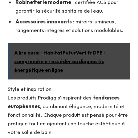
Robinetterie moderne
: certifiée ACS pour
garantir la sécurité sanitaire de l’eau.
Accessoires innovants
: miroirs lumineux,
rangements intégrés et solutions modulables.
A lire aussi :
HabitatFuturVert.fr DPE :
comprendre et accéder au diagnostic
énergétique en ligne
Style et inspiration
Les produits Prodigg s’inspirent des
tendances
européennes
, combinant élégance, modernité et
fonctionnalité. Chaque produit est pensé pour être
pratique tout en ajoutant une touche esthétique à
votre salle de bain.