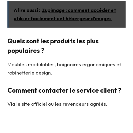
A lire aussi :
Zupimage : comment accéder et
utiliser facilement cet hébergeur d’images
Quels sont les produits les plus
populaires ?
Meubles modulables, baignoires ergonomiques et
robinetterie design.
Comment contacter le service client ?
Via le site officiel ou les revendeurs agréés.