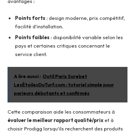
avantages :
Points forts
: design moderne, prix compétitif,
facilité d’installation.
Points faibles
: disponibilité variable selon les
pays et certaines critiques concernant le
service client.
A lire aussi :
Outil Paris Surebet
LesÉtoilesDuTurf.com : tutoriel simple pour
parieurs débutants et confirmés
Cette comparaison aide les consommateurs à
évaluer le meilleur rapport qualité/prix
et à
choisir Prodigg lorsqu’ils recherchent des produits