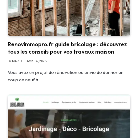
Renovimmopro.fr guide bricolage : découvrez
tous les conseils pour vos travaux maison
BY
MARIO
AVRIL 4, 2026
Vous avez un projet de rénovation ou envie de donner un
coup de neuf à…