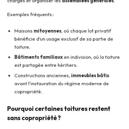
charges et organiser les
assemblées générales
.
Exemples fréquents :
Maisons
mitoyennes
, où chaque lot privatif
bénéficie d’un usage exclusif de sa partie de
toiture.
Bâtiments familiaux
en indivision, où la toiture
est partagée entre héritiers.
Constructions anciennes,
immeubles bâtis
avant l’instauration du régime moderne de
copropriété.
Pourquoi certaines toitures restent
sans copropriété ?