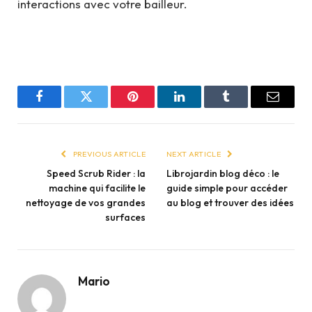
interactions avec votre bailleur.
Facebook
Twitter
Pinterest
LinkedIn
Tumblr
Email
PREVIOUS ARTICLE
NEXT ARTICLE
Speed Scrub Rider : la
Librojardin blog déco : le
machine qui facilite le
guide simple pour accéder
nettoyage de vos grandes
au blog et trouver des idées
surfaces
Mario