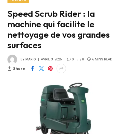
Speed Scrub Rider : la
machine qui facilite le
nettoyage de vos grandes
surfaces
BY
MARIO
AVRIL 3, 2026
0
0
6 MINS READ
Share