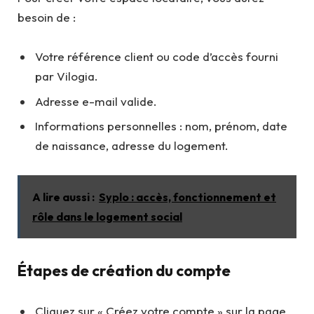
besoin de :
Votre référence client ou code d’accès fourni
par Vilogia.
Adresse e-mail valide.
Informations personnelles : nom, prénom, date
de naissance, adresse du logement.
A lire aussi :
Syplo : accès, fonctionnement et
rôle dans le logement social
Étapes de création du compte
Cliquez sur « Créez votre compte » sur la page