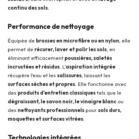
continu des sols
.
Performance de nettoyage
Équipée de
brosses en microfibre ou en nylon
, elle
permet de
récurer, laver et polir les sols
, en
éliminant efficacement
poussières, saletés
incrustées et résidus
. L’
aspiration intégrée
récupère l’eau et les
salissures
, laissant les
surfaces sèches et propres
. Elle fonctionne avec
des
produits d’entretien classiques
tels que le
dégraissant, le savon noir, le vinaigre blanc
ou
des
nettoyants professionnels
pour
sols durs,
moquettes et surfaces vitrées
.
Technologies intégrées