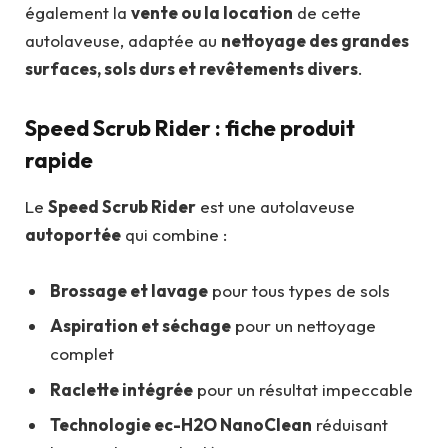
également la
vente ou la location
de cette
autolaveuse, adaptée au
nettoyage des grandes
surfaces, sols durs et revêtements divers
.
Speed Scrub Rider : fiche produit
rapide
Le
Speed Scrub Rider
est une autolaveuse
autoportée
qui combine :
Brossage et lavage
pour tous types de sols
Aspiration et séchage
pour un nettoyage
complet
Raclette intégrée
pour un résultat impeccable
Technologie ec-H2O NanoClean
réduisant