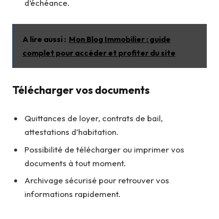
d’échéance.
A lire aussi :
Mon Blog Immobilier : guide
complet pour accéder et profiter du site
Télécharger vos documents
Quittances de loyer, contrats de bail,
attestations d’habitation.
Possibilité de télécharger ou imprimer vos
documents à tout moment.
Archivage sécurisé pour retrouver vos
informations rapidement.