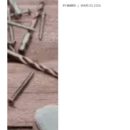
BY
MARIO
MARS 30, 2026