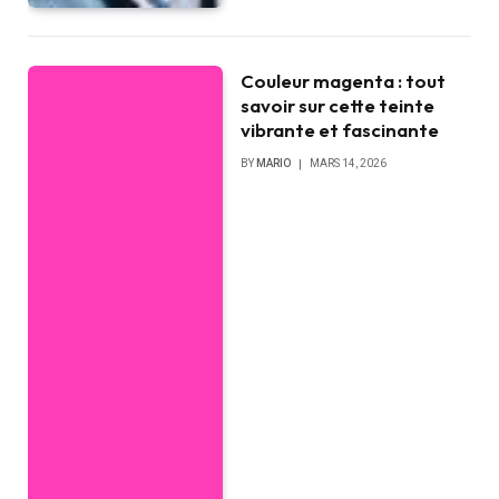
Couleur magenta : tout
savoir sur cette teinte
vibrante et fascinante
BY
MARIO
MARS 14, 2026