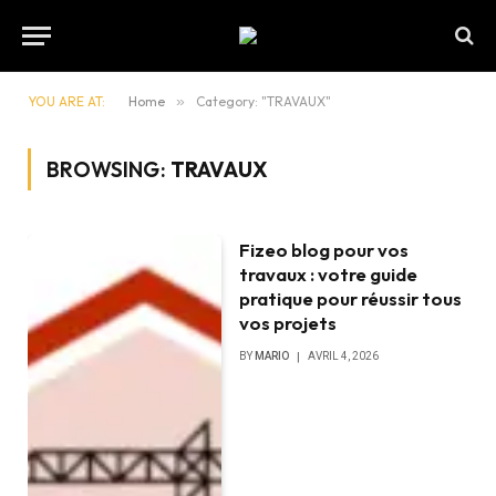
YOU ARE AT:
Home
»
Category: "TRAVAUX"
BROWSING:
TRAVAUX
Fizeo blog pour vos
travaux : votre guide
pratique pour réussir tous
vos projets
BY
MARIO
AVRIL 4, 2026