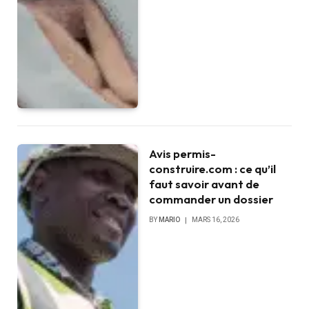
Avis permis-
construire.com : ce qu’il
faut savoir avant de
commander un dossier
BY
MARIO
MARS 16, 2026