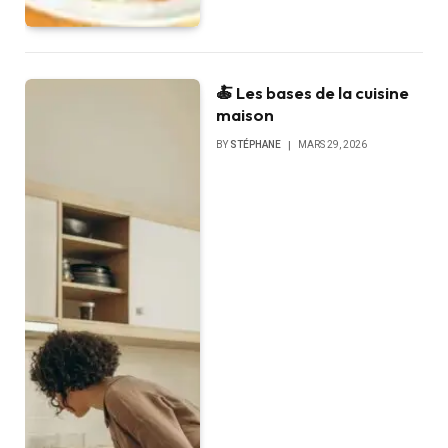
🍝 Les bases de la cuisine
maison
BY
STÉPHANE
MARS 29, 2026