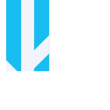
Home-jacking : définition,