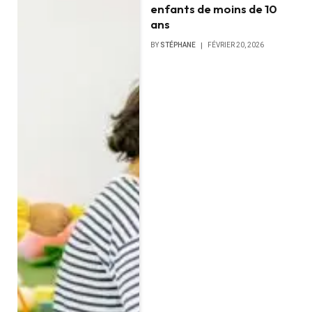
enfants de moins de 10
ans
BY
STÉPHANE
FÉVRIER 20, 2026