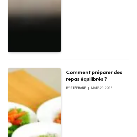
Comment préparer des
repas équilibrés ?
BY
STÉPHANE
MARS 29, 2026