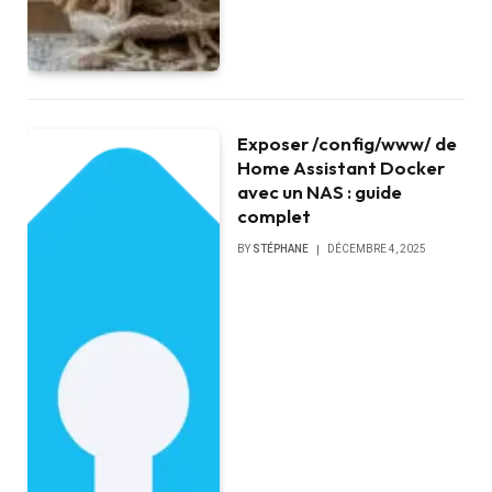
Exposer /config/www/ de
Home Assistant Docker
avec un NAS : guide
complet
BY
STÉPHANE
DÉCEMBRE 4, 2025