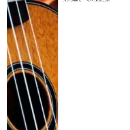
BY
STÉPHANE
FÉVRIER 20, 2026