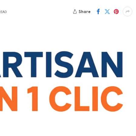
Share
READ