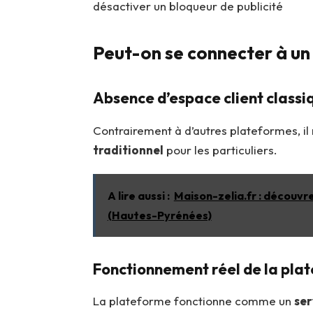
désactiver un bloqueur de publicité
Peut-on se connecter à un 
Absence d’espace client classi
Contrairement à d’autres plateformes, il
traditionnel
pour les particuliers.
A lire aussi :
Maison-zelia.fr : découvre
(Hautes-Pyrénées)
Fonctionnement réel de la pla
La plateforme fonctionne comme un
ser