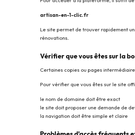
Pour accéder à la plateforme, il suffit de
artisan-en-1-clic.fr
Le site permet de trouver rapidement un 
rénovations.
Vérifier que vous êtes sur la 
Certaines copies ou pages intermédiaire
Pour vérifier que vous êtes sur le site offi
le nom de domaine doit être exact
le site doit proposer une demande de de
la navigation doit être simple et claire
Problèmes d’accès fréquents et