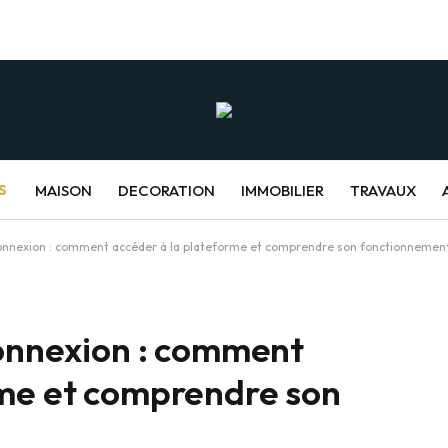
S
MAISON
DECORATION
IMMOBILIER
TRAVAUX
 connexion : comment accéder à la plateforme et comprendre son fonctionnemen
connexion : comment
rme et comprendre son