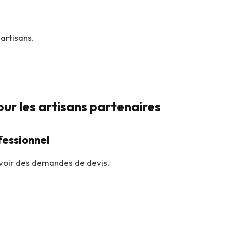
artisans.
our les artisans partenaires
essionnel
evoir des demandes de devis.