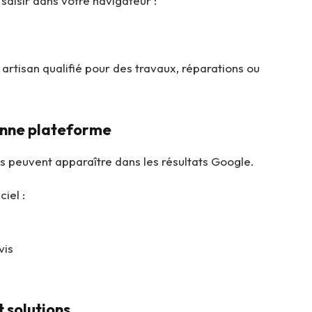
 saisir dans votre navigateur :
artisan qualifié pour des travaux, réparations ou
bonne plateforme
s peuvent apparaître dans les résultats Google.
ciel :
vis
 solutions