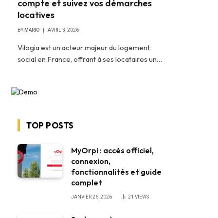
compte et suivez vos démarches
locatives
BY
MARIO
AVRIL 3, 2026
Vilogia est un acteur majeur du logement
social en France, offrant à ses locataires un…
TOP POSTS
MyOrpi : accès officiel,
connexion,
fonctionnalités et guide
complet
JANVIER 26, 2026
21
VIEWS