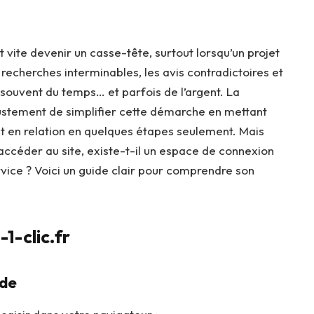
 vite devenir un casse-tête, surtout lorsqu’un projet
 recherches interminables, les avis contradictoires et
 souvent du temps… et parfois de l’argent. La
justement de simplifier cette démarche en mettant
nt en relation en quelques étapes seulement. Mais
ccéder au site, existe-t-il un espace de connexion
vice ? Voici un guide clair pour comprendre son
1-clic.fr
ide