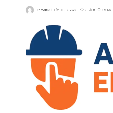
BY
MARIO
FÉVRIER 13, 2026
0
0
5 MINS 