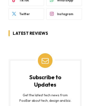
TikTok
WhatsApp
Twitter
Instagram
LATEST REVIEWS
Subscribe to
Updates
Get the latest tech news from
FooBar about tech, design and biz.