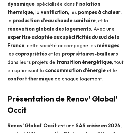
dynamique
, spécialisée dans l’
isolation
thermique
, la
ventilation
, les
pompes à chaleur
,
la
production d’eau chaude sanitaire
, et la
rénovation globale des logements
. Avec une
expertise adaptée aux spécificités du sud de la
France
, cette société accompagne les
ménages
,
les
copropriétés
et les
propriétaires-bailleurs
dans leurs projets de
transition énergétique
, tout
en optimisant la
consommation d’énergie
et le
confort thermique
de chaque logement.
Présentation de Renov’ Global’
Occit
Renov’ Global’ Occit
est une
SAS créée en 2024
,