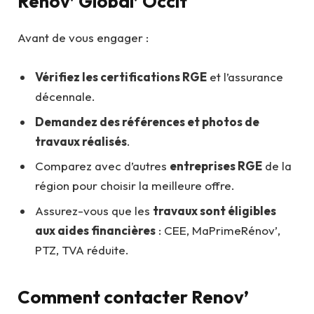
Renov’ Global’ Occit
Avant de vous engager :
Vérifiez les certifications RGE
et l’assurance
décennale.
Demandez des références et photos de
travaux réalisés
.
Comparez avec d’autres
entreprises RGE
de la
région pour choisir la meilleure offre.
Assurez-vous que les
travaux sont éligibles
aux aides financières
: CEE, MaPrimeRénov’,
PTZ, TVA réduite.
Comment contacter Renov’