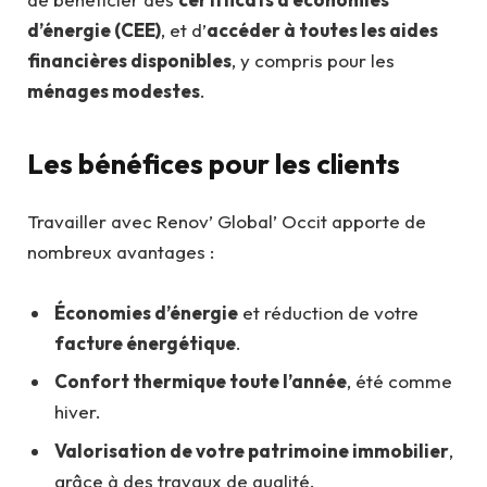
d’énergie (CEE)
, et d’
accéder à toutes les aides
financières disponibles
, y compris pour les
ménages modestes
.
Les bénéfices pour les clients
Travailler avec Renov’ Global’ Occit apporte de
nombreux avantages :
Économies d’énergie
et réduction de votre
facture énergétique
.
Confort thermique toute l’année
, été comme
hiver.
Valorisation de votre patrimoine immobilier
,
grâce à des travaux de qualité.