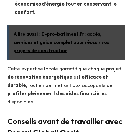
économies d’énergie tout en conservant le
confort
.
A lire aussi :
E-pro-batiment.fr : accès,
services et guide complet pour réussir vos
projets de construction
Cette expertise locale garantit que chaque
projet
de rénovation énergétique
est
efficace et
durable
, tout en permettant aux occupants de
profiter pleinement des aides financières
disponibles.
Conseils avant de travailler avec