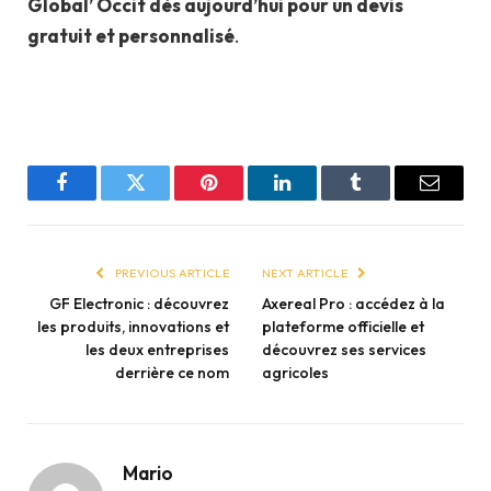
Global’ Occit dès aujourd’hui pour un devis
gratuit et personnalisé
.
Facebook
Twitter
Pinterest
LinkedIn
Tumblr
Email
PREVIOUS ARTICLE
NEXT ARTICLE
GF Electronic : découvrez
Axereal Pro : accédez à la
les produits, innovations et
plateforme officielle et
les deux entreprises
découvrez ses services
derrière ce nom
agricoles
Mario