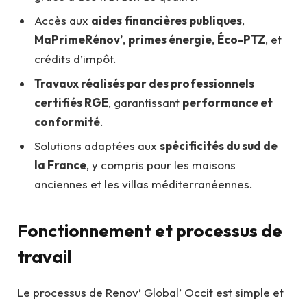
Accès aux
aides financières publiques
,
MaPrimeRénov’
,
primes énergie
,
Éco-PTZ
, et
crédits d’impôt.
Travaux réalisés par des professionnels
certifiés RGE
, garantissant
performance et
conformité
.
Solutions adaptées aux
spécificités du sud de
la France
, y compris pour les maisons
anciennes et les villas méditerranéennes.
Fonctionnement et processus de
travail
Le processus de Renov’ Global’ Occit est simple et