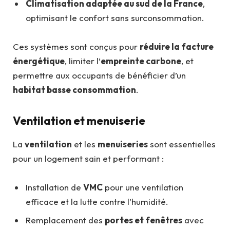
Climatisation adaptée au sud de la France
,
optimisant le confort sans surconsommation.
Ces systèmes sont conçus pour
réduire la facture
énergétique
, limiter l’
empreinte carbone
, et
permettre aux occupants de bénéficier d’un
habitat basse consommation
.
Ventilation et menuiserie
La
ventilation
et les
menuiseries
sont essentielles
pour un logement sain et performant :
Installation de
VMC
pour une ventilation
efficace et la lutte contre l’humidité.
Remplacement des
portes et fenêtres
avec