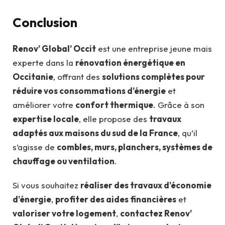
Conclusion
Renov’ Global’ Occit
est une entreprise jeune mais
experte dans la
rénovation énergétique en
Occitanie
, offrant des
solutions complètes pour
réduire vos consommations d’énergie
et
améliorer votre
confort thermique
. Grâce à son
expertise locale
, elle propose des
travaux
adaptés aux maisons du sud de la France
, qu’il
s’agisse de
combles, murs, planchers, systèmes de
chauffage ou ventilation
.
Si vous souhaitez
réaliser des travaux d’économie
d’énergie
,
profiter des aides financières
et
valoriser votre logement
,
contactez Renov’