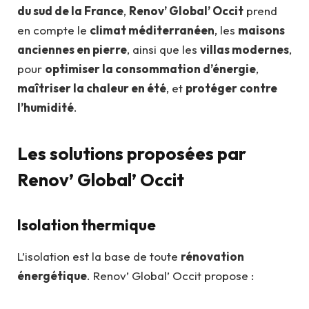
du sud de la France
,
Renov’ Global’ Occit
prend
en compte le
climat méditerranéen
, les
maisons
anciennes en pierre
, ainsi que les
villas modernes
,
pour
optimiser la consommation d’énergie
,
maîtriser la chaleur en été
, et
protéger contre
l’humidité
.
Les solutions proposées par
Renov’ Global’ Occit
Isolation thermique
L’isolation est la base de toute
rénovation
énergétique
. Renov’ Global’ Occit propose :