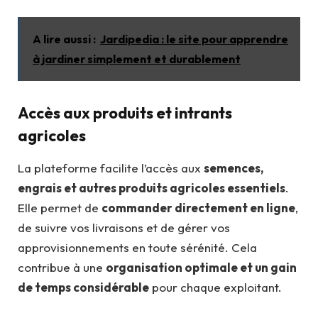
A lire aussi :
Jardipedia : le site pour apprendre
à jardiner simplement et durablement
Accès aux produits et intrants
agricoles
La plateforme facilite l’accès aux
semences,
engrais et autres produits agricoles essentiels
.
Elle permet de
commander directement en ligne
,
de suivre vos livraisons et de gérer vos
approvisionnements en toute sérénité. Cela
contribue à une
organisation optimale et un gain
de temps considérable
pour chaque exploitant.