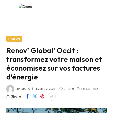
MAISON
Renov’ Global’ Occit :
transformez votre maison et
économisez sur vos factures
d’énergie
BY
MARIO
FÉVRIER 2, 2026
0
0
6 MINS READ
Share