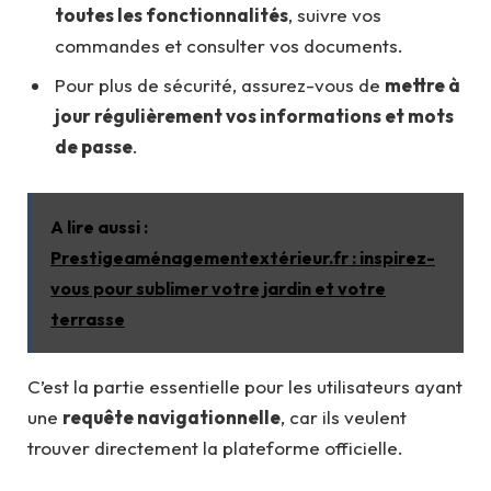
toutes les fonctionnalités
, suivre vos
commandes et consulter vos documents.
Pour plus de sécurité, assurez-vous de
mettre à
jour régulièrement vos informations et mots
de passe
.
A lire aussi :
Prestigeaménagementextérieur.fr : inspirez-
vous pour sublimer votre jardin et votre
terrasse
C’est la partie essentielle pour les utilisateurs ayant
une
requête navigationnelle
, car ils veulent
trouver directement la plateforme officielle.