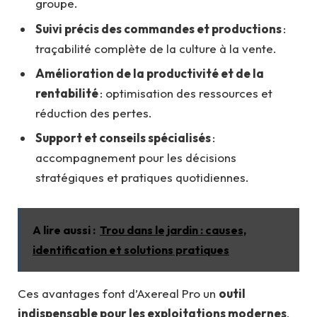
groupe.
Suivi précis des commandes et productions
:
traçabilité complète de la culture à la vente.
Amélioration de la productivité et de la
rentabilité
: optimisation des ressources et
réduction des pertes.
Support et conseils spécialisés
:
accompagnement pour les décisions
stratégiques et pratiques quotidiennes.
A lire aussi :
Trou dans le jardin : causes,
identification et solutions pratiques
Ces avantages font d’Axereal Pro un
outil
indispensable pour les exploitations modernes
,