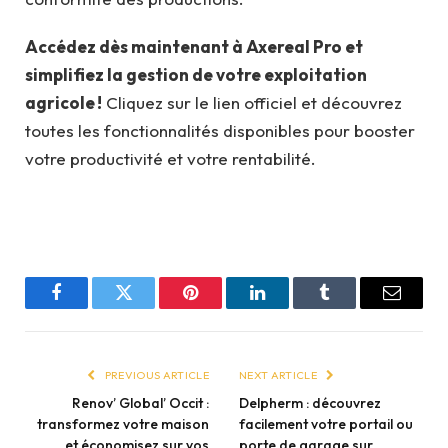
Accédez dès maintenant à Axereal Pro et
simplifiez la gestion de votre exploitation
agricole !
Cliquez sur le lien officiel et découvrez
toutes les fonctionnalités disponibles pour booster
votre productivité et votre rentabilité.
Facebook
Twitter
Pinterest
LinkedIn
Tumblr
Email
PREVIOUS ARTICLE
NEXT ARTICLE
Renov’ Global’ Occit :
Delpherm : découvrez
transformez votre maison
facilement votre portail ou
et économisez sur vos
porte de garage sur