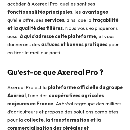
accéder à Axereal Pro, quelles sont ses
fonctionnalités principales
, les
avantages
qu’elle offre, ses
services
, ainsi que la
traçabilité
et la qualité des filières
. Nous vous expliquerons
aussi
à qui s’adresse cette plateforme
, et vous
donnerons des
astuces et bonnes pratiques
pour
en tirer le meilleur parti.
Qu’est-ce que Axereal Pro ?
Axereal Pro est la
plateforme officielle du groupe
Axéréal
, l’une des
coopératives agricoles
majeures en France
. Axéréal regroupe des milliers
d’agriculteurs et propose des solutions complètes
pour la
collecte, la transformation et la
commercialisation des céréales et