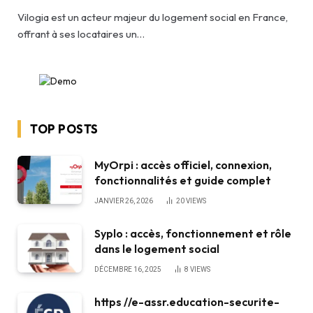
Vilogia est un acteur majeur du logement social en France,
offrant à ses locataires un…
TOP POSTS
MyOrpi : accès officiel, connexion,
fonctionnalités et guide complet
JANVIER 26, 2026
20
VIEWS
Syplo : accès, fonctionnement et rôle
dans le logement social
DÉCEMBRE 16, 2025
8
VIEWS
https //e-assr.education-securite-