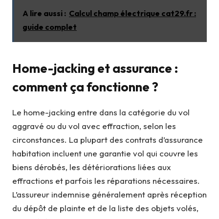
A lire aussi :
Calcul champ électrique cat29.fr :
guide complet
Home-jacking et assurance :
comment ça fonctionne ?
Le home-jacking entre dans la catégorie du vol
aggravé ou du vol avec effraction, selon les
circonstances. La plupart des contrats d’assurance
habitation incluent une garantie vol qui couvre les
biens dérobés, les détériorations liées aux
effractions et parfois les réparations nécessaires.
L’assureur indemnise généralement après réception
du dépôt de plainte et de la liste des objets volés,