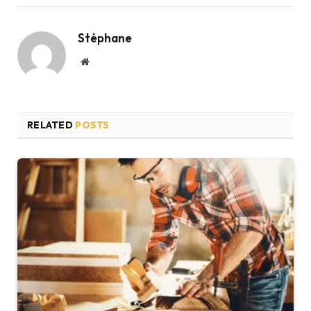
Stéphane
Website
RELATED
POSTS