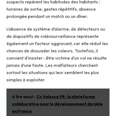
suspects repèrent les habitudes des habitants :
horaires de sortie, gestes répétitifs, absence
prolongée pendant un match ou un dîner.
L’absence de système d’alarme, de détecteurs ou
de dispositifs de vidéosurveillance représente
également un facteur aggravant, car elle réduit les
chances de dissuader les voleurs. Toutefois, il
convient d’insister : être victime d’un vol ne résulte
jamais d’une faute. Les malfaiteurs cherchent
surtout les situations qui leur semblent les plus
simples à exploiter.
A lire aussi :
Co Valence FR : la plateforme
collaborative pour le développement durable
en France