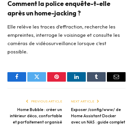
Comment la police enquête-t-elle
après un home-jacking ?
Elle relève les traces d’effraction, recherche les
empreintes, interroge le voisinage et consulte les
caméras de vidéosurveillance lorsque c’est
possible.
Facebook
Twitter
Pinterest
LinkedIn
Tumblr
Email
PREVIOUS ARTICLE
NEXT ARTICLE
Home Bubble : créer un
Exposer /config/www/ de
intérieur déco, confortable
Home Assistant Docker
et parfaitement organisé
avec un NAS : guide complet