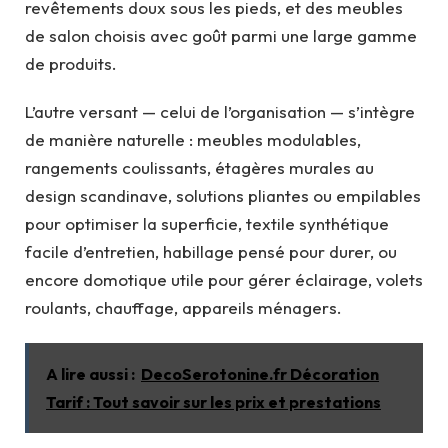
revêtements doux sous les pieds, et des meubles
de salon choisis avec goût parmi une large gamme
de produits.
L’autre versant — celui de l’organisation — s’intègre
de manière naturelle : meubles modulables,
rangements coulissants, étagères murales au
design scandinave, solutions pliantes ou empilables
pour optimiser la superficie, textile synthétique
facile d’entretien, habillage pensé pour durer, ou
encore domotique utile pour gérer éclairage, volets
roulants, chauffage, appareils ménagers.
A lire aussi :
DecoSerotonine.fr Décoration
Tarif : Tout savoir sur les prix et prestations