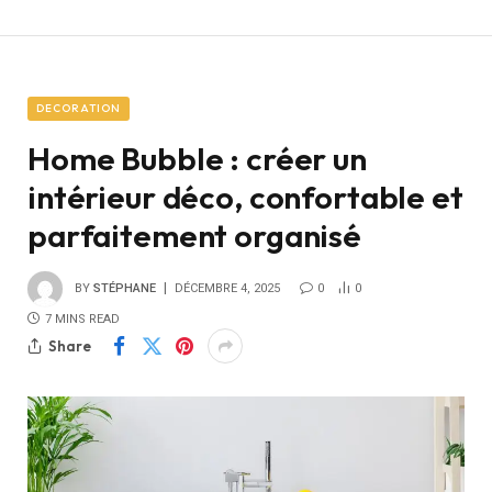
DECORATION
Home Bubble : créer un
intérieur déco, confortable et
parfaitement organisé
BY
STÉPHANE
DÉCEMBRE 4, 2025
0
0
7 MINS READ
Share