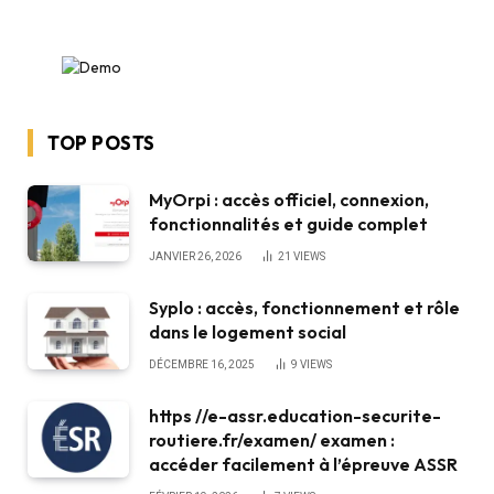
TOP POSTS
MyOrpi : accès officiel, connexion,
fonctionnalités et guide complet
JANVIER 26, 2026
21
VIEWS
Syplo : accès, fonctionnement et rôle
dans le logement social
DÉCEMBRE 16, 2025
9
VIEWS
https //e-assr.education-securite-
routiere.fr/examen/ examen :
accéder facilement à l’épreuve ASSR