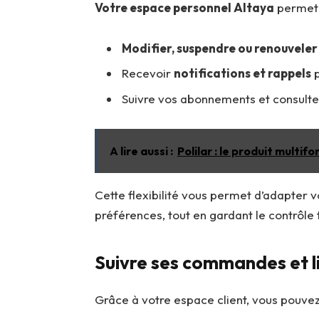
Votre espace personnel Altaya
permet 
Modifier, suspendre ou renouveler
Recevoir
notifications et rappels
p
Suivre vos abonnements et consulter
A lire aussi :
Polilar : le produit multi
Cette flexibilité vous permet d’adapter 
préférences, tout en gardant le contrôle 
Suivre ses commandes et l
Grâce à votre espace client, vous pouvez