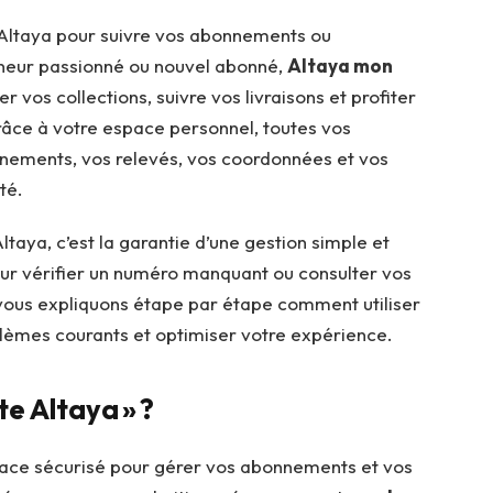
Altaya pour suivre vos abonnements ou
neur passionné ou nouvel abonné,
Altaya mon
er vos collections, suivre vos livraisons et profiter
âce à votre espace personnel, toutes vos
nnements, vos relevés, vos coordonnées et vos
té.
taya, c’est la garantie d’une gestion simple et
pour vérifier un numéro manquant ou consulter vos
s vous expliquons étape par étape comment utiliser
blèmes courants et optimiser votre expérience.
e Altaya » ?
ace sécurisé pour gérer vos abonnements et vos