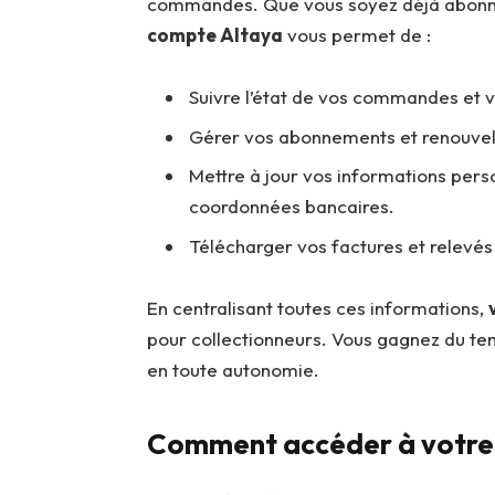
commandes. Que vous soyez déjà abonné
compte Altaya
vous permet de :
Suivre l’état de vos commandes et v
Gérer vos abonnements et renouve
Mettre à jour vos informations per
coordonnées bancaires.
Télécharger vos factures et relevé
En centralisant toutes ces informations,
pour collectionneurs. Vous gagnez du te
en toute autonomie.
Comment accéder à votre 