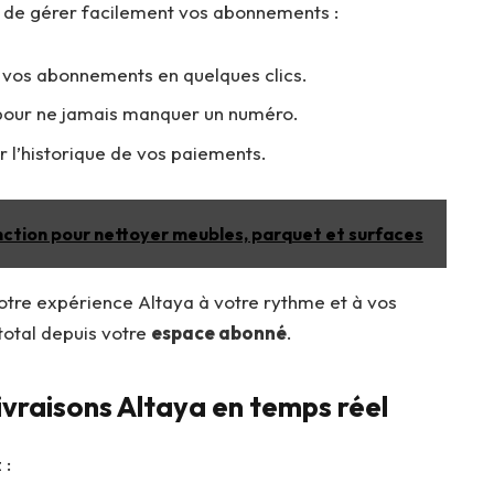
de gérer facilement vos abonnements :
vos abonnements en quelques clics.
our ne jamais manquer un numéro.
 l’historique de vos paiements.
fonction pour nettoyer meubles, parquet et surfaces
votre expérience Altaya à votre rythme et à vos
total depuis votre
espace abonné
.
ivraisons Altaya en temps réel
 :