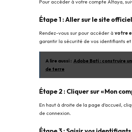
Pour accéder à votre compte Altaya, sui
Étape 1 : Aller sur le site officie
Rendez-vous sur pour accéder à
votre e
garantir la sécurité de vos identifiants 
A lire aussi :
Adobe Bati : construire u
de terre
Étape 2 : Cliquer sur « Mon com
En haut à droite de la page d’accueil, cliq
de connexion.
Étape 3 : Saisir vos identifiants