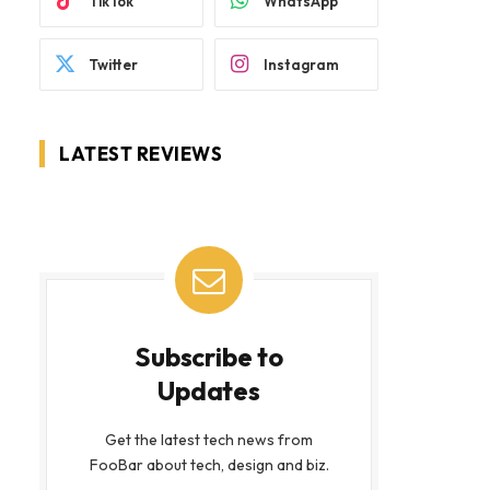
TikTok
WhatsApp
Twitter
Instagram
LATEST REVIEWS
Subscribe to
Updates
Get the latest tech news from
FooBar about tech, design and biz.