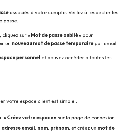
asse
associés à votre compte. Veillez à respecter les
e passe.
, cliquez sur
« Mot de passe oublié »
pour
oir un
nouveau mot de passe temporaire
par email.
espace personnel
et pouvez accéder à toutes les
r votre espace client est simple :
u
« Créez votre espace »
sur la page de connexion.
e
adresse email
,
nom
,
prénom
, et créez un
mot de