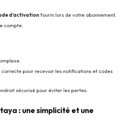
ode d’activation
fourni lors de votre abonnement.
tre compte.
complexe.
 correcte pour recevoir les notifications et codes
ndroit sécurisé pour éviter les pertes.
ya : une simplicité et une