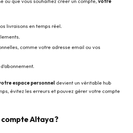
 ou que vous souhaitiez créer un compte,
votre
os livraisons en temps réel.
llements.
sonnelles, comme votre adresse email ou vos
s d’abonnement.
votre espace personnel
devient un véritable hub
mps, évitez les erreurs et pouvez gérer votre compte
compte Altaya ?