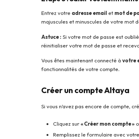
Entrez votre
adresse email
et
mot de p
majuscules et minuscules de votre mot d
Astuce :
Si votre mot de passe est oublié
réinitialiser votre mot de passe et recev
Vous êtes maintenant connecté à
votre 
fonctionnalités de votre compte.
Créer un compte Altaya
Si vous n’avez pas encore de compte, crée
Cliquez sur
« Créer mon compte »
o
Remplissez le formulaire avec votr