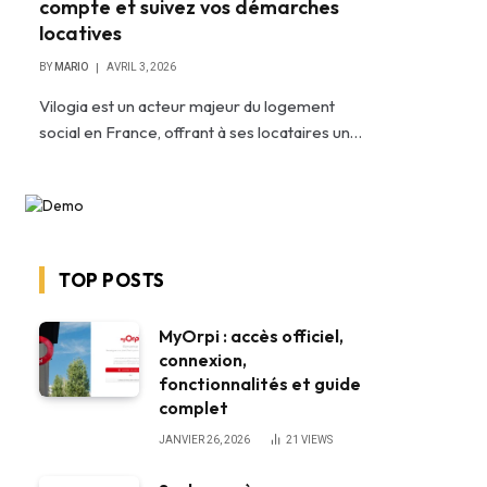
compte et suivez vos démarches
locatives
BY
MARIO
AVRIL 3, 2026
Vilogia est un acteur majeur du logement
social en France, offrant à ses locataires un…
TOP POSTS
MyOrpi : accès officiel,
connexion,
fonctionnalités et guide
complet
JANVIER 26, 2026
21
VIEWS