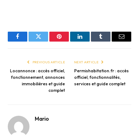
Facebook
Twitter
Pinterest
LinkedIn
Tumblr
Email
PREVIOUS ARTICLE
NEXT ARTICLE
Locannonce : accès officiel,
Permishabitation.fr : accès
fonctionnement, annonces
officiel, fonctionnalités,
immobilières et guide
services et guide complet
complet
Mario