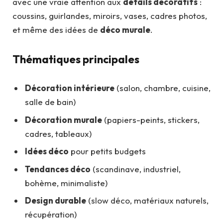
avec une vraie attention aux
détails décoratifs
:
coussins, guirlandes, miroirs, vases, cadres photos,
et même des idées de
déco murale
.
Thématiques principales
Décoration intérieure
(salon, chambre, cuisine,
salle de bain)
Décoration murale
(papiers-peints, stickers,
cadres, tableaux)
Idées déco
pour petits budgets
Tendances déco
(scandinave, industriel,
bohème, minimaliste)
Design durable
(slow déco, matériaux naturels,
récupération)