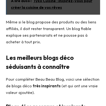
A lire aussi :
Tyko Cuisine : inspirez-vous pour
créer la cuisine de vos rêves
Même si le blog propose des produits ou des liens
affiliés, il doit rester transparent. Un blog fiable
explique ses partenariats et ne pousse pas à
acheter à tout prix.
Les meilleurs blogs déco
séduisants à connaître
Pour compléter Beau Beau Blog, voici une sélection
de blogs déco
très inspirants
(et qui ont une vraie
valeur ajoutée).