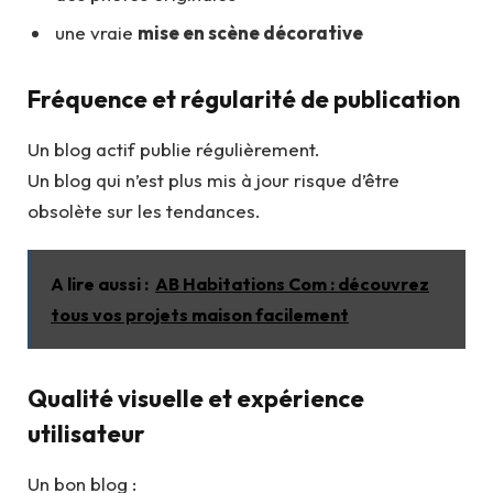
une vraie
mise en scène décorative
Fréquence et régularité de publication
Un blog actif publie régulièrement.
Un blog qui n’est plus mis à jour risque d’être
obsolète sur les tendances.
A lire aussi :
AB Habitations Com : découvrez
tous vos projets maison facilement
Qualité visuelle et expérience
utilisateur
Un bon blog :