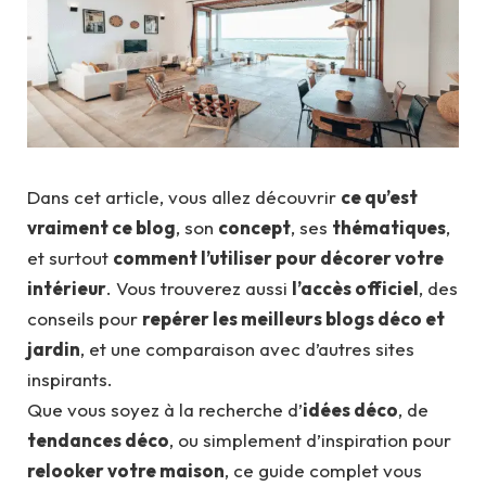
Dans cet article, vous allez découvrir
ce qu’est
vraiment ce blog
, son
concept
, ses
thématiques
,
et surtout
comment l’utiliser pour décorer votre
intérieur
. Vous trouverez aussi
l’accès officiel
, des
conseils pour
repérer les meilleurs blogs déco et
jardin
, et une comparaison avec d’autres sites
inspirants.
Que vous soyez à la recherche d’
idées déco
, de
tendances déco
, ou simplement d’inspiration pour
relooker votre maison
, ce guide complet vous