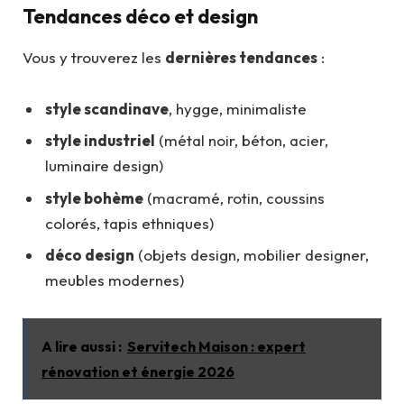
Tendances déco et design
Vous y trouverez les
dernières tendances
:
style scandinave
, hygge, minimaliste
style industriel
(métal noir, béton, acier,
luminaire design)
style bohème
(macramé, rotin, coussins
colorés, tapis ethniques)
déco design
(objets design, mobilier designer,
meubles modernes)
A lire aussi :
Servitech Maison : expert
rénovation et énergie 2026