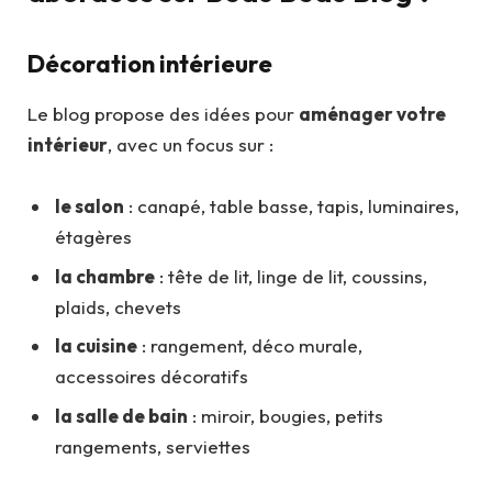
Décoration intérieure
Le blog propose des idées pour
aménager votre
intérieur
, avec un focus sur :
le salon
: canapé, table basse, tapis, luminaires,
étagères
la chambre
: tête de lit, linge de lit, coussins,
plaids, chevets
la cuisine
: rangement, déco murale,
accessoires décoratifs
la salle de bain
: miroir, bougies, petits
rangements, serviettes