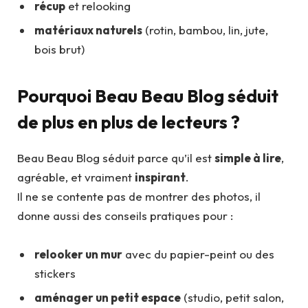
récup
et relooking
matériaux naturels
(rotin, bambou, lin, jute,
bois brut)
Pourquoi Beau Beau Blog séduit
de plus en plus de lecteurs ?
Beau Beau Blog séduit parce qu’il est
simple à lire
,
agréable, et vraiment
inspirant
.
Il ne se contente pas de montrer des photos, il
donne aussi des conseils pratiques pour :
relooker un mur
avec du papier-peint ou des
stickers
aménager un petit espace
(studio, petit salon,