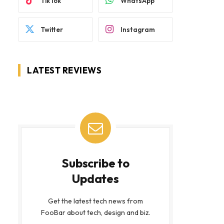
TikTok
WhatsApp
Twitter
Instagram
LATEST REVIEWS
Subscribe to
Updates
Get the latest tech news from
FooBar about tech, design and biz.