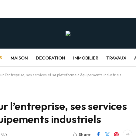
S
MAISON
DECORATION
IMMOBILIER
TRAVAUX
sur l’entreprise, ses services et sa plateforme d’équipements industriels
ur l’entreprise, ses services
uipements industriels
Share
READ