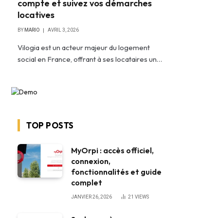
compte et suivez vos démarches
locatives
BY
MARIO
AVRIL 3, 2026
Vilogia est un acteur majeur du logement
social en France, offrant à ses locataires un…
TOP POSTS
MyOrpi : accès officiel,
connexion,
fonctionnalités et guide
complet
JANVIER 26, 2026
21
VIEWS