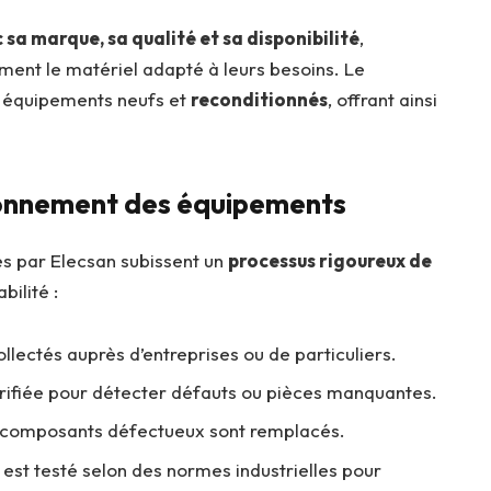
 sa marque, sa qualité et sa disponibilité
,
ment le matériel adapté à leurs besoins. Le
s équipements neufs et
reconditionnés
, offrant ainsi
ionnement des équipements
és par Elecsan subissent un
processus rigoureux de
bilité :
llectés auprès d’entreprises ou de particuliers.
rifiée pour détecter défauts ou pièces manquantes.
s composants défectueux sont remplacés.
 est testé selon des normes industrielles pour