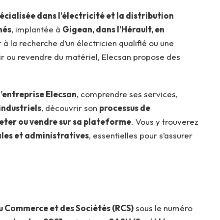
cialisée dans l’électricité et la distribution
nés
, implantée à
Gigean, dans l’Hérault, en
 à la recherche d’un électricien qualifié ou une
rir ou revendre du matériel, Elecsan propose des
l’entreprise Elecsan
, comprendre ses services,
ndustriels
, découvrir son
processus de
eter ou vendre sur sa plateforme
. Vous y trouverez
les et administratives
, essentielles pour s’assurer
u Commerce et des Sociétés (RCS)
sous le numéro