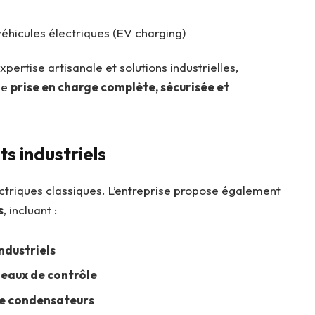
véhicules électriques (EV charging)
ertise artisanale et solutions industrielles,
ne
prise en charge complète, sécurisée et
s industriels
ectriques classiques. L’entreprise propose également
s
, incluant :
ndustriels
eaux de contrôle
de condensateurs