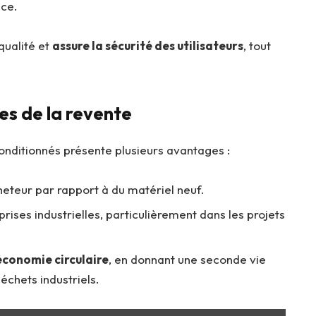
nce.
qualité et
assure la sécurité des utilisateurs
, tout
s de la revente
onditionnés présente plusieurs avantages :
heteur par rapport à du matériel neuf.
rises industrielles, particulièrement dans les projets
’économie circulaire
, en donnant une seconde vie
échets industriels.