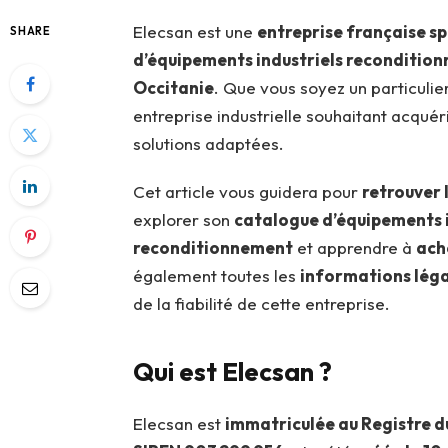
Elecsan est une
entreprise française spé
SHARE
d’équipements industriels recondition
Occitanie
. Que vous soyez un particulier
entreprise industrielle souhaitant acqué
solutions adaptées.
Cet article vous guidera pour
retrouver 
explorer son
catalogue d’équipements i
reconditionnement
et apprendre à
ach
également toutes les
informations léga
de la fiabilité de cette entreprise.
Qui est Elecsan ?
Elecsan est
immatriculée au Registre d