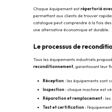
Chaque équipement est
répertorié avec
permettant aux clients de trouver rapide
catalogue peut comprendre à la fois de
une alternative économique et durable.
Le processus de recondit
Tous les équipements industriels propos
reconditionnement
, garantissant leur fia
Réception
: les équipements sont co
Inspection
: chaque machine est vé
Réparation et remplacement
: le
Test et certification
: l’équipement