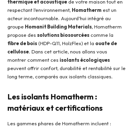
thermique et acoustique
de votre maison tout en
respectant l’environnement,
Homatherm
est un
acteur incontournable. Aujourd’hui intégré au
groupe
Homanit Building Materials
, Homatherm
propose des
solutions biosourcées
comme la
fibre de bois
(HDP-Q11, HolzFlex) et la
ouate de
cellulose
. Dans cet article, nous allons vous
montrer comment ces
isolants écologiques
peuvent offrir confort, durabilité et rentabilité sur le
long terme, comparés aux isolants classiques.
Les isolants Homatherm :
matériaux et certifications
Les gammes phares de Homatherm incluent :