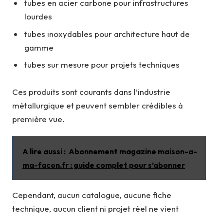
tubes en acier carbone pour infrastructures
lourdes
tubes inoxydables pour architecture haut de
gamme
tubes sur mesure pour projets techniques
Ces produits sont courants dans l’industrie
métallurgique et peuvent sembler crédibles à
première vue.
A lire aussi :
Abonnement magazine maison-a-
ma-facon.fr : guide complet pour s’abonner
Cependant, aucun catalogue, aucune fiche
technique, aucun client ni projet réel ne vient