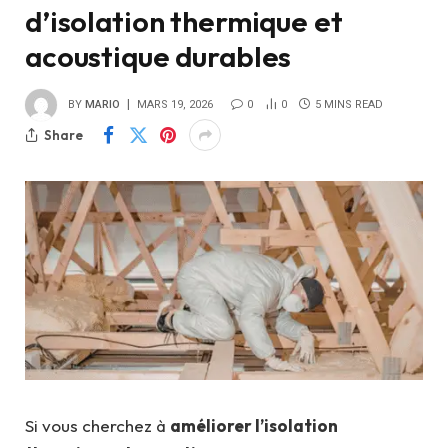
d’isolation thermique et
acoustique durables
BY
MARIO
MARS 19, 2026
0
0
5 MINS READ
Share
Si vous cherchez à
améliorer l’isolation