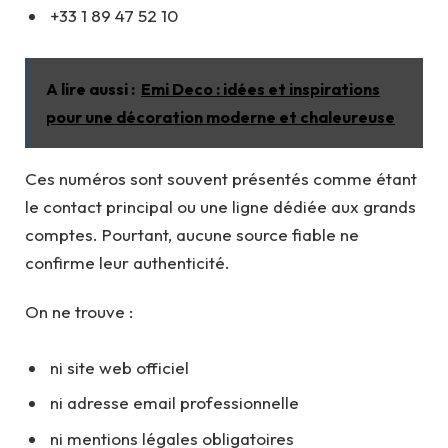
+33 1 89 47 52 10
A lire aussi :
Emi Deco : idées et inspirations
pour une décoration moderne et chaleureuse
Ces numéros sont souvent présentés comme étant
le contact principal ou une ligne dédiée aux grands
comptes. Pourtant, aucune source fiable ne
confirme leur authenticité.
On ne trouve :
ni site web officiel
ni adresse email professionnelle
ni mentions légales obligatoires