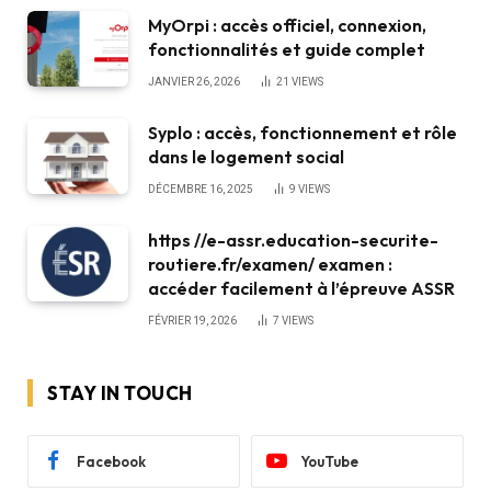
MyOrpi : accès officiel, connexion,
fonctionnalités et guide complet
JANVIER 26, 2026
21
VIEWS
Syplo : accès, fonctionnement et rôle
dans le logement social
DÉCEMBRE 16, 2025
9
VIEWS
https //e-assr.education-securite-
routiere.fr/examen/ examen :
accéder facilement à l’épreuve ASSR
FÉVRIER 19, 2026
7
VIEWS
STAY IN TOUCH
Facebook
YouTube