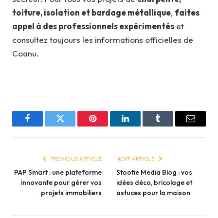
toiture, isolation et bardage métallique
,
faites
appel à des professionnels expérimentés
et
consultez toujours les informations officielles de
Coanu.
Facebook
Twitter
Pinterest
LinkedIn
Tumblr
Email
PREVIOUS ARTICLE
NEXT ARTICLE
PAP Smart : une plateforme
Stootie Media Blog : vos
innovante pour gérer vos
idées déco, bricolage et
projets immobiliers
astuces pour la maison