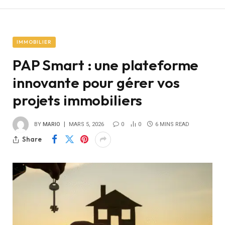
IMMOBILIER
PAP Smart : une plateforme
innovante pour gérer vos
projets immobiliers
BY
MARIO
MARS 5, 2026
0
0
6 MINS READ
Share