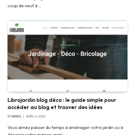
coup de neuf à…
Librojardin blog déco : le guide simple pour
accéder au blog et trouver des idées
BY
MARIO
AVRIL 4, 2026
Vous aimez passer du temps à aménager votre jardin ou à
décorer votre maison, mais…