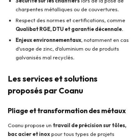
Sécurité sur les chantiers
lors de la pose de
charpentes métalliques ou de couvertures.
Respect des normes et certifications, comme
Qualibat RGE, DTU et garantie décennale
.
Enjeux environnementaux
, notamment en cas
d’usage de zinc, d’aluminium ou de produits
galvanisés mal recyclés.
Les services et solutions
proposés par Coanu
Pliage et transformation des métaux
Coanu propose un
travail de précision sur tôles,
bac acier et inox
pour tous types de projets