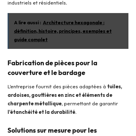
industriels et résidentiels.
A lire aussi :
Architecture hexagonale :
définition, histoire, principes, exemples et
guide complet
Fabrication de pièces pour la
couverture et le bardage
L’entreprise fournit des pièces adaptées à
tuiles,
ardoises, gouttières en zinc et éléments de
charpente métallique
, permettant de garantir
l’étanchéité et la durabilité
.
Solutions sur mesure pour les