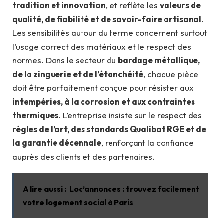
tradition et innovation
, et reflète les
valeurs de
qualité, de fiabilité et de savoir-faire artisanal
.
Les sensibilités autour du terme concernent surtout
l’usage correct des matériaux et le respect des
normes. Dans le secteur du
bardage métallique,
de la zinguerie et de l’étanchéité
, chaque pièce
doit être parfaitement conçue pour résister aux
intempéries, à la corrosion et aux contraintes
thermiques
. L’entreprise insiste sur le respect des
règles de l’art, des standards Qualibat RGE et de
la garantie décennale
, renforçant la confiance
auprès des clients et des partenaires.
A lire aussi :
Loc’annonces : trouvez facilement
votre logement social à Paris