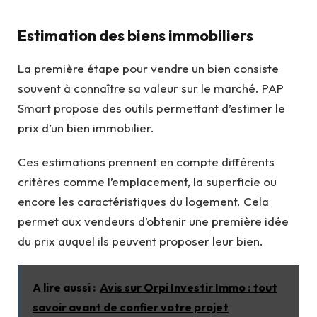
Estimation des biens immobiliers
La première étape pour vendre un bien consiste
souvent à connaître sa valeur sur le marché. PAP
Smart propose des outils permettant d’estimer le
prix d’un bien immobilier.
Ces estimations prennent en compte différents
critères comme l’emplacement, la superficie ou
encore les caractéristiques du logement. Cela
permet aux vendeurs d’obtenir une première idée
du prix auquel ils peuvent proposer leur bien.
A lire aussi :
Avis sur Orpi Investir Immo : tout
savoir avant de confier votre projet