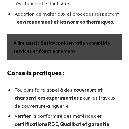
résistance et esthétisme.
Adoption de matériaux et procédés respectant
l’
environnement et les normes thermiques
.
A lire aussi :
Batiav : présentation complète,
services et fonctionnement
Conseils pratiques :
Toujours faire appel à des
couvreurs et
charpentiers expérimentés
pour les travaux
de couverture-zinguerie.
Vérifier la conformité des matériaux et
certifications RGE, Qualibat et garantie