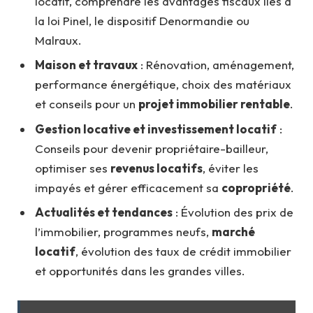
locatif, comprendre les avantages fiscaux liés à
la loi Pinel, le dispositif Denormandie ou
Malraux.
Maison et travaux
: Rénovation, aménagement,
performance énergétique, choix des matériaux
et conseils pour un
projet immobilier rentable
.
Gestion locative et investissement locatif
:
Conseils pour devenir propriétaire-bailleur,
optimiser ses
revenus locatifs
, éviter les
impayés et gérer efficacement sa
copropriété
.
Actualités et tendances
: Évolution des prix de
l’immobilier, programmes neufs,
marché
locatif
, évolution des taux de crédit immobilier
et opportunités dans les grandes villes.