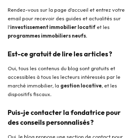
Rendez-vous sur la page d’accueil et entrez votre
email pour recevoir des guides et actualités sur
l’
investissement immobilier locatif
et les
programmes immobiliers neufs
.
Est-ce gratuit de lire les articles ?
Oui, tous les contenus du blog sont gratuits et
accessibles à tous les lecteurs intéressés par le
marché immobilier, la
gestion locative
, et les
dispositifs fiscaux.
Puis-je contacter la fondatrice pour
des conseils personnalisés ?
Oui, le blog propose une section de contact pour