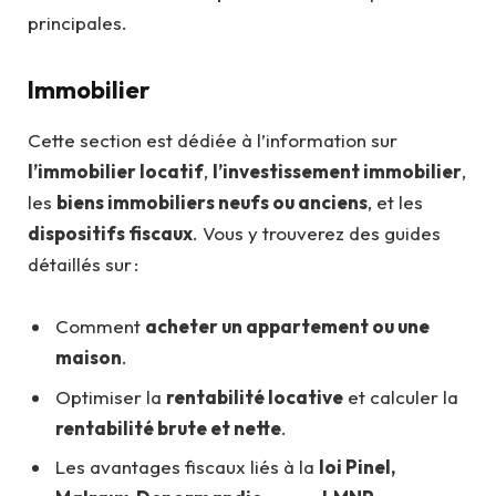
principales.
Immobilier
Cette section est dédiée à l’information sur
l’immobilier locatif
,
l’investissement immobilier
,
les
biens immobiliers neufs ou anciens
, et les
dispositifs fiscaux
. Vous y trouverez des guides
détaillés sur :
Comment
acheter un appartement ou une
maison
.
Optimiser la
rentabilité locative
et calculer la
rentabilité brute et nette
.
Les avantages fiscaux liés à la
loi Pinel,