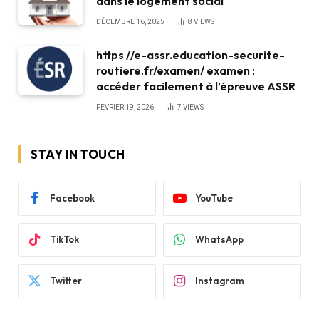
dans le logement social
DÉCEMBRE 16, 2025
8
VIEWS
https //e-assr.education-securite-
routiere.fr/examen/ examen :
accéder facilement à l’épreuve ASSR
FÉVRIER 19, 2026
7
VIEWS
STAY IN TOUCH
Facebook
YouTube
TikTok
WhatsApp
Twitter
Instagram