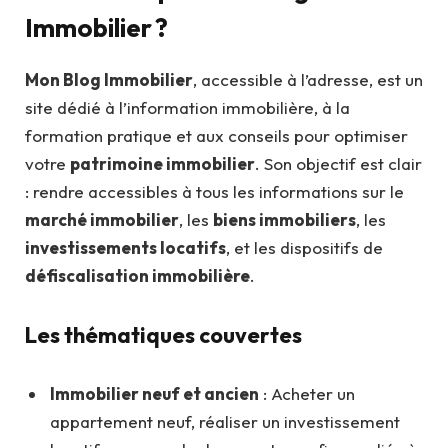
Immobilier ?
Mon Blog Immobilier
, accessible à l’adresse, est un
site dédié à l’information immobilière, à la
formation pratique et aux conseils pour optimiser
votre
patrimoine immobilier
. Son objectif est clair
: rendre accessibles à tous les informations sur le
marché immobilier
, les
biens immobiliers
, les
investissements locatifs
, et les dispositifs de
défiscalisation immobilière
.
Les thématiques couvertes
Immobilier neuf et ancien
: Acheter un
appartement neuf, réaliser un investissement