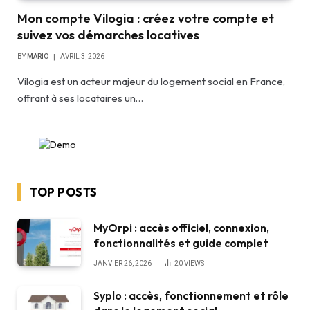
Mon compte Vilogia : créez votre compte et
suivez vos démarches locatives
BY
MARIO
AVRIL 3, 2026
Vilogia est un acteur majeur du logement social en France,
offrant à ses locataires un…
TOP POSTS
MyOrpi : accès officiel, connexion,
fonctionnalités et guide complet
JANVIER 26, 2026
20
VIEWS
Syplo : accès, fonctionnement et rôle