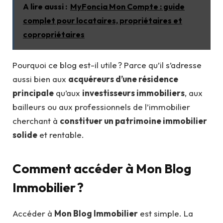
A lire aussi :
MyFoncia Mon Compte : guide
complet pour locataires, propriétaires et
copropriétaires
Pourquoi ce blog est-il utile ? Parce qu’il s’adresse
aussi bien aux
acquéreurs d’une résidence
principale
qu’aux
investisseurs immobiliers
, aux
bailleurs ou aux professionnels de l’immobilier
cherchant à
constituer un patrimoine immobilier
solide
et rentable.
Comment accéder à Mon Blog
Immobilier ?
Accéder à
Mon Blog Immobilier
est simple. La