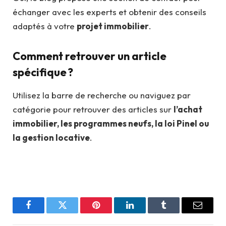
échanger avec les experts et obtenir des conseils
adaptés à votre
projet immobilier
.
Comment retrouver un article
spécifique ?
Utilisez la barre de recherche ou naviguez par
catégorie pour retrouver des articles sur
l’achat
immobilier, les programmes neufs, la loi Pinel ou
la gestion locative
.
Facebook
Twitter
Pinterest
LinkedIn
Tumblr
Email