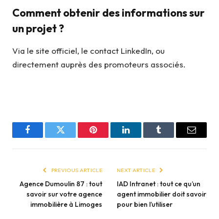
Comment obtenir des informations sur
un projet ?
Via le site officiel, le contact LinkedIn, ou
directement auprès des promoteurs associés.
Facebook
Twitter
Pinterest
LinkedIn
Tumblr
Email
PREVIOUS ARTICLE
NEXT ARTICLE
Agence Dumoulin 87 : tout
IAD Intranet : tout ce qu’un
savoir sur votre agence
agent immobilier doit savoir
immobilière à Limoges
pour bien l’utiliser