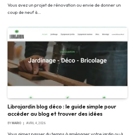
Vous avez un projet de rénovation ou envie de donner un
coup de neuf à…
Librojardin blog déco : le guide simple pour
accéder au blog et trouver des idées
BY
MARIO
AVRIL 4, 2026
Vous aimez passer du temps à aménager votre jardin ou à