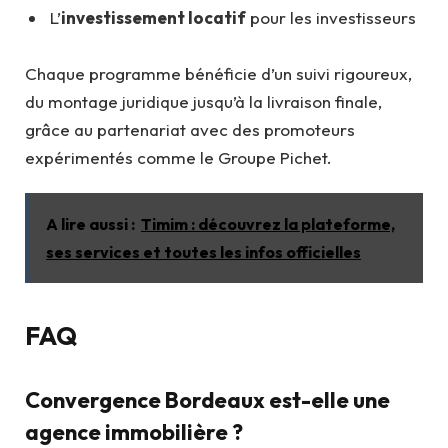
L’
investissement locatif
pour les investisseurs
Chaque programme bénéficie d’un suivi rigoureux,
du montage juridique jusqu’à la livraison finale,
grâce au partenariat avec des promoteurs
expérimentés comme le Groupe Pichet.
A lire aussi :
Timim : découvrez la plateforme,
ses services et toutes les infos officielles
FAQ
Convergence Bordeaux est-elle une
agence immobilière ?