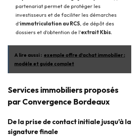
partenariat permet de protéger les
investisseurs et de faciliter les démarches
d’
immatriculation au RCS
, de dépôt des
dossiers et d’obtention de l’
extrait Kbis
.
A lire aussi :
exemple offre d’achat immobilier :
modèle et guide complet
Services immobiliers proposés
par Convergence Bordeaux
De la prise de contact initiale jusqu’à la
signature finale