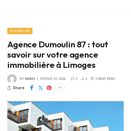
IMMOBILIER
Agence Dumoulin 87 : tout
savoir sur votre agence
immobilière à Limoges
BY
MARIO
FÉVRIER 23, 2026
0
4
5 MINS READ
Share