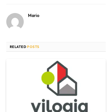
Mario
RELATED
POSTS