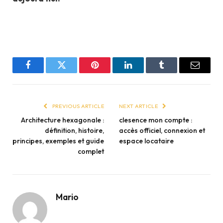
Facebook
Twitter
Pinterest
LinkedIn
Tumblr
Email
PREVIOUS ARTICLE
NEXT ARTICLE
Architecture hexagonale :
clesence mon compte :
définition, histoire,
accès officiel, connexion et
principes, exemples et guide
espace locataire
complet
Mario