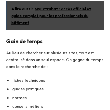
A lire aussi :
MyExtrabat : accès officiel et
guide complet pour les professionnels du
bâtiment
Gain de temps
Au lieu de chercher sur plusieurs sites, tout est
centralisé dans un seul espace. On gagne du temps
dans la recherche de :
fiches techniques
guides pratiques
normes
conseils métiers