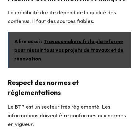
La crédibilité du site dépend de la qualité des
contenus. Il faut des sources fiables.
A lire aussi :
Travauxmakers.fr : la plateforme
pour réussir tous vos projets de travaux et de
rénovation
Respect des normes et
réglementations
Le BTP est un secteur très réglementé. Les
informations doivent être conformes aux normes
en vigueur.