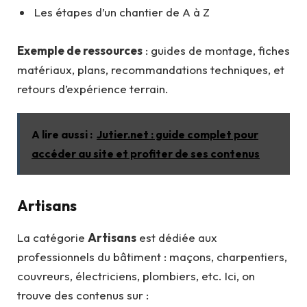
Les étapes d’un chantier de A à Z
Exemple de ressources
: guides de montage, fiches
matériaux, plans, recommandations techniques, et
retours d’expérience terrain.
A lire aussi :
Jutier.net : guide complet pour
accéder au site et profiter de ses contenus
Artisans
La catégorie
Artisans
est dédiée aux
professionnels du bâtiment : maçons, charpentiers,
couvreurs, électriciens, plombiers, etc. Ici, on
trouve des contenus sur :