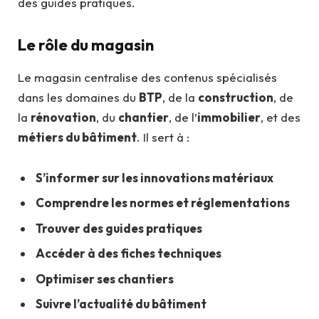
des guides pratiques.
Le rôle du magasin
Le magasin centralise des contenus spécialisés
dans les domaines du
BTP
, de la
construction
, de
la
rénovation
, du
chantier
, de l’
immobilier
, et des
métiers du bâtiment
. Il sert à :
S’informer sur les innovations matériaux
Comprendre les normes et réglementations
Trouver des guides pratiques
Accéder à des fiches techniques
Optimiser ses chantiers
Suivre l’actualité du bâtiment