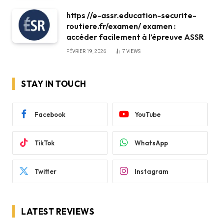
https //e-assr.education-securite-
routiere.fr/examen/ examen :
accéder facilement à l’épreuve ASSR
FÉVRIER 19, 2026
7
VIEWS
STAY IN TOUCH
Facebook
YouTube
TikTok
WhatsApp
Twitter
Instagram
LATEST REVIEWS