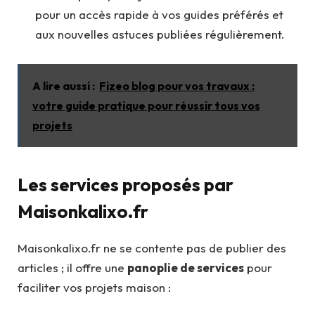
pour un accès rapide à vos guides préférés et
aux nouvelles astuces publiées régulièrement.
A lire aussi :
Fizeo blog pour vos travaux :
votre guide pratique pour réussir tous vos
projets
Les services proposés par
Maisonkalixo.fr
Maisonkalixo.fr ne se contente pas de publier des
articles ; il offre une
panoplie de services
pour
faciliter vos projets maison :