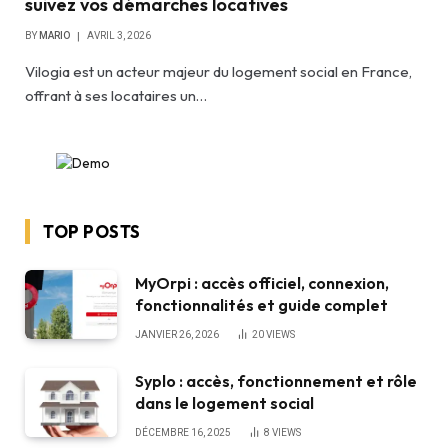
suivez vos démarches locatives
BY
MARIO
AVRIL 3, 2026
Vilogia est un acteur majeur du logement social en France,
offrant à ses locataires un…
TOP POSTS
MyOrpi : accès officiel, connexion,
fonctionnalités et guide complet
JANVIER 26, 2026
20
VIEWS
Syplo : accès, fonctionnement et rôle
dans le logement social
DÉCEMBRE 16, 2025
8
VIEWS