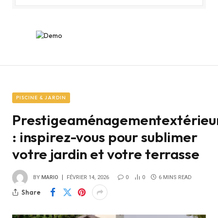
PISCINE & JARDIN
Prestigeaménagementextérieur
: inspirez-vous pour sublimer
votre jardin et votre terrasse
BY
MARIO
FÉVRIER 14, 2026
0
0
6 MINS READ
Share