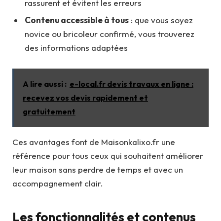
rassurent et évitent les erreurs
Contenu accessible à tous
: que vous soyez
novice ou bricoleur confirmé, vous trouverez
des informations adaptées
A lire aussi :
e-local.fr devis travaux en ligne :
recevez vos devis rapidement et
gratuitement
Ces avantages font de Maisonkalixo.fr une
référence pour tous ceux qui souhaitent améliorer
leur maison sans perdre de temps et avec un
accompagnement clair.
Les fonctionnalités et contenus