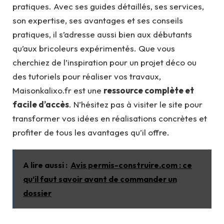
pratiques. Avec ses guides détaillés, ses services,
son expertise, ses avantages et ses conseils
pratiques, il s’adresse aussi bien aux débutants
qu’aux bricoleurs expérimentés. Que vous
cherchiez de l’inspiration pour un projet déco ou
des tutoriels pour réaliser vos travaux,
Maisonkalixo.fr est une
ressource complète et
facile d’accès
. N’hésitez pas à visiter le site pour
transformer vos idées en réalisations concrètes et
profiter de tous les avantages qu’il offre.
A lire aussi :
Avis permis-construire.com : ce
qu’il faut savoir avant de commander un
dossier