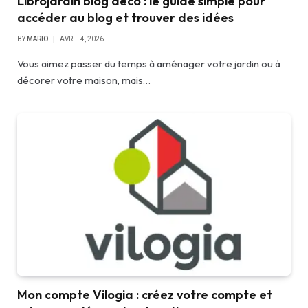
Librojardin blog déco : le guide simple pour
accéder au blog et trouver des idées
BY
MARIO
AVRIL 4, 2026
Vous aimez passer du temps à aménager votre jardin ou à
décorer votre maison, mais…
Mon compte Vilogia : créez votre compte et