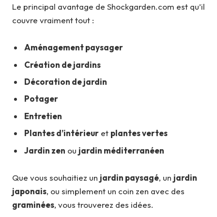
Le principal avantage de Shockgarden.com est qu’il
couvre vraiment tout :
Aménagement paysager
Création de jardins
Décoration de jardin
Potager
Entretien
Plantes d’intérieur
et
plantes vertes
Jardin zen
ou
jardin méditerranéen
Que vous souhaitiez un
jardin paysagé
, un
jardin
japonais
, ou simplement un coin zen avec des
graminées
, vous trouverez des idées.