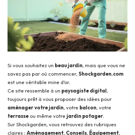
Si vous souhaitez un
beau jardin
, mais que vous ne
savez pas par où commencer,
Shockgarden.com
est une véritable mine d’or.
Ce site ressemble à un
paysagiste digital
,
toujours prêt à vous proposer des idées pour
aménager votre jardin
, votre
balcon
, votre
terrasse
ou même votre
jardin potager
.
Sur Shockgarden, vous retrouvez des rubriques
claires :
Aménagement
,
Conseils
,
Équipement
,