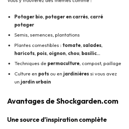
Vous y trouverez des thèmes comme :
Potager bio
,
potager en carrés
,
carré
potager
Semis, semences, plantations
Plantes comestibles :
tomate
,
salades
,
haricots
,
pois
,
oignon
,
chou
,
basilic
…
Techniques de
permaculture
, compost, paillage
Culture en
pots
ou en
jardinières
si vous avez
un
jardin urbain
Avantages de Shockgarden.com
Une source d’inspiration complète