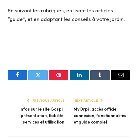
En suivant les rubriques, en lisant les articles
“guide”, et en adaptant les conseils à votre jardin.
Facebook
Twitter
Pinterest
LinkedIn
Tumblr
Email
PREVIOUS ARTICLE
NEXT ARTICLE
Infos sur le site Gospi :
MyOrpi : accès officiel,
présentation, fiabilité,
connexion, fonctionnalités
services et utilisation
et guide complet