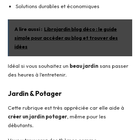
Solutions durables et économiques
A lire aussi :
Librojardin blog déco : le guide
simple pour accéder au blog et trouver des
idées
Idéal si vous souhaitez un
beau jardin
sans passer
des heures à l’entretenir.
Jardin & Potager
Cette rubrique est très appréciée car elle aide à
créer un jardin potager
, même pour les
débutants.