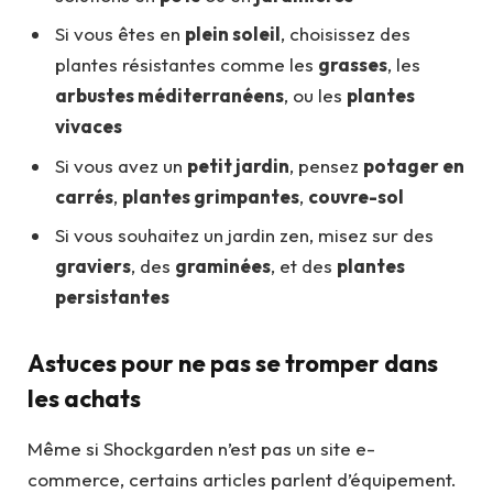
Si vous êtes en
plein soleil
, choisissez des
plantes résistantes comme les
grasses
, les
arbustes méditerranéens
, ou les
plantes
vivaces
Si vous avez un
petit jardin
, pensez
potager en
carrés
,
plantes grimpantes
,
couvre-sol
Si vous souhaitez un jardin zen, misez sur des
graviers
, des
graminées
, et des
plantes
persistantes
Astuces pour ne pas se tromper dans
les achats
Même si Shockgarden n’est pas un site e-
commerce, certains articles parlent d’équipement.