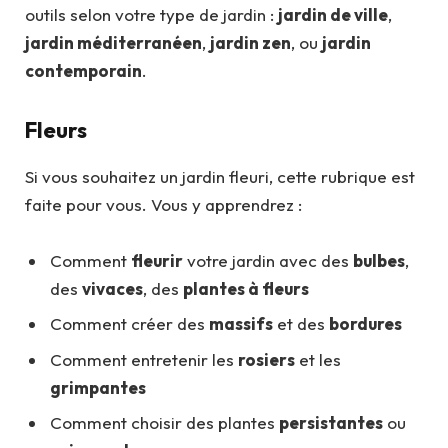
outils selon votre type de jardin :
jardin de ville
,
jardin méditerranéen
,
jardin zen
, ou
jardin
contemporain
.
Fleurs
Si vous souhaitez un jardin fleuri, cette rubrique est
faite pour vous. Vous y apprendrez :
Comment
fleurir
votre jardin avec des
bulbes
,
des
vivaces
, des
plantes à fleurs
Comment créer des
massifs
et des
bordures
Comment entretenir les
rosiers
et les
grimpantes
Comment choisir des plantes
persistantes
ou