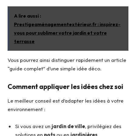
A lire aussi :
Prestigeaménagementextérieur.fr : inspirez-
vous pour sublimer votre jardin et votre
terrasse
Vous pourrez ainsi distinguer rapidement un article
“guide complet” d’une simple idée déco.
Comment appliquer les idées chez soi
Le meilleur conseil est d’adapter les idées à votre
environnement :
Si vous avez un
jardin de ville
, privilégiez des
solutions en
pots
ou en
jardinières