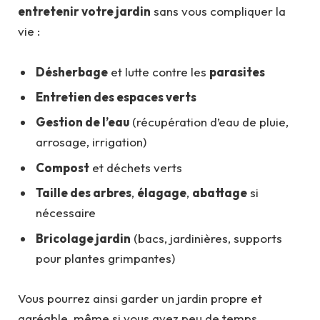
entretenir votre jardin
sans vous compliquer la
vie :
Désherbage
et lutte contre les
parasites
Entretien des espaces verts
Gestion de l’eau
(récupération d’eau de pluie,
arrosage, irrigation)
Compost
et déchets verts
Taille des arbres
,
élagage
,
abattage
si
nécessaire
Bricolage jardin
(bacs, jardinières, supports
pour plantes grimpantes)
Vous pourrez ainsi garder un jardin propre et
agréable, même si vous avez peu de temps.