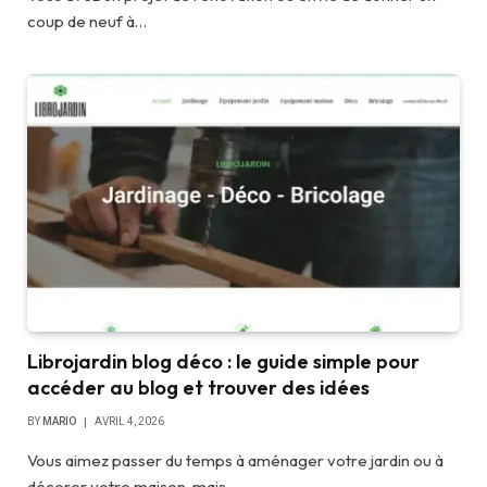
coup de neuf à…
Librojardin blog déco : le guide simple pour
accéder au blog et trouver des idées
BY
MARIO
AVRIL 4, 2026
Vous aimez passer du temps à aménager votre jardin ou à
décorer votre maison, mais…