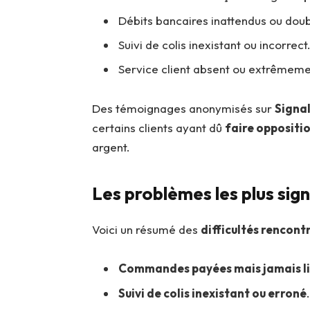
Débits bancaires inattendus ou doub
Suivi de colis inexistant ou incorrect
Service client absent ou extrêmeme
Des témoignages anonymisés sur
Signa
certains clients ayant dû
faire oppositio
argent.
Les problèmes les plus sig
Voici un résumé des
difficultés rencontr
Commandes payées mais jamais li
Suivi de colis inexistant ou erroné
.