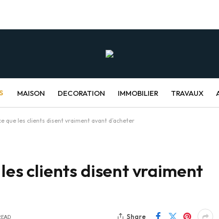
S
MAISON
DECORATION
IMMOBILIER
TRAVAUX
ce que les clients disent vraiment avant d’acheter
 les clients disent vraiment
Share
READ