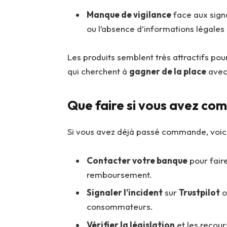
Manque de vigilance
face aux signa
ou l’absence d’informations légales 
Les produits semblent très attractifs po
qui cherchent à
gagner de la place
avec
Que faire si vous avez c
Si vous avez déjà passé commande, voici
Contacter votre banque
pour fair
remboursement.
Signaler l’incident
sur
Trustpilot
o
consommateurs.
Vérifier la législation
et les recour