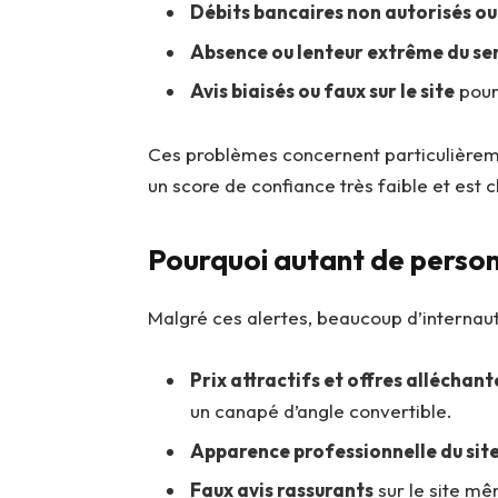
Débits bancaires non autorisés ou
Absence ou lenteur extrême du ser
Avis biaisés ou faux sur le site
pour
Ces problèmes concernent particulière
un score de confiance très faible et es
Pourquoi autant de person
Malgré ces alertes, beaucoup d’internaut
Prix attractifs et offres alléchant
un canapé d’angle convertible.
Apparence professionnelle du sit
Faux avis rassurants
sur le site m