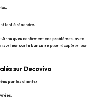
les.
.
nt lent à répondre.
l-Arnaques
confirment ces problèmes, avec
n sur leur carte bancaire
pour récupérer leur
nalés sur Decoviva
ées par les clients
:
vrées
.