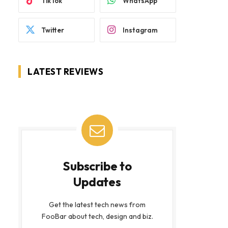
TikTok
WhatsApp
Twitter
Instagram
LATEST REVIEWS
Subscribe to
Updates
Get the latest tech news from
FooBar about tech, design and biz.