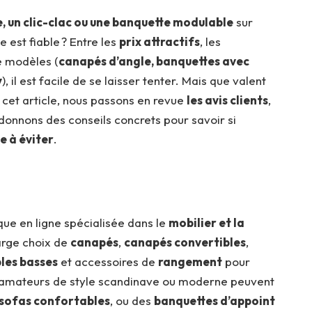
, un clic-clac ou une banquette modulable
sur
 est fiable ? Entre les
prix attractifs
, les
e modèles (
canapés d’angle, banquettes avec
y
), il est facile de se laisser tenter. Mais que valent
s cet article, nous passons en revue
les avis clients
,
 donnons des conseils concrets pour savoir si
e à éviter
.
e en ligne spécialisée dans le
mobilier et la
large choix de
canapés
,
canapés convertibles
,
les basses
et accessoires de
rangement
pour
s amateurs de style scandinave ou moderne peuvent
sofas confortables
, ou des
banquettes d’appoint