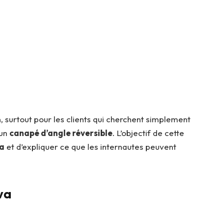
n, surtout pour les clients qui cherchent simplement
 un
canapé d’angle réversible
. L’objectif de cette
va
et d’expliquer ce que les internautes peuvent
va