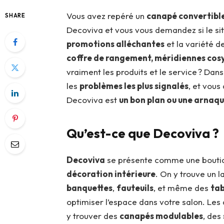
Vous avez repéré un
canapé convertible
SHARE
Decoviva et vous vous demandez si le site
promotions alléchantes
et la variété d
coffre de rangement, méridiennes cos
vraiment les produits et le service ? Dan
les
problèmes les plus signalés
, et vous
Decoviva est
un bon plan ou une arnaqu
Qu’est-ce que Decoviva ?
Decoviva
se présente comme une boutiqu
décoration intérieure
. On y trouve un 
banquettes
,
fauteuils
, et même des
tab
optimiser l’espace dans votre salon. Le
y trouver des
canapés modulables
, des