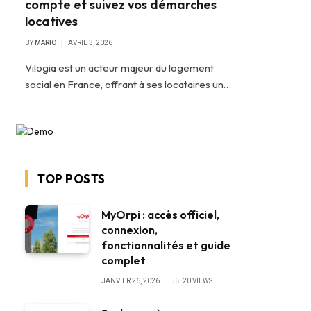
compte et suivez vos démarches
locatives
BY
MARIO
AVRIL 3, 2026
Vilogia est un acteur majeur du logement
social en France, offrant à ses locataires un…
TOP POSTS
MyOrpi : accès officiel,
connexion,
fonctionnalités et guide
complet
JANVIER 26, 2026
20
VIEWS