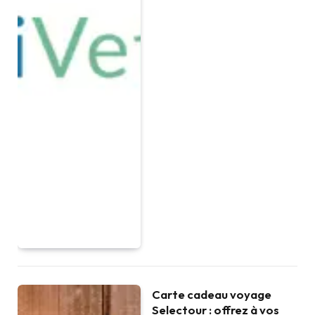
Carte cadeau voyage
Selectour : offrez à vos