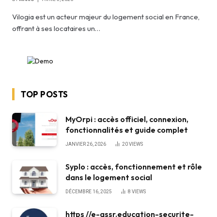
Vilogia est un acteur majeur du logement social en France,
offrant à ses locataires un…
TOP POSTS
MyOrpi : accès officiel, connexion,
fonctionnalités et guide complet
JANVIER 26, 2026
20
VIEWS
Syplo : accès, fonctionnement et rôle
dans le logement social
DÉCEMBRE 16, 2025
8
VIEWS
https //e-assr.education-securite-