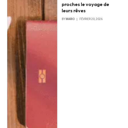
proches le voyage de
leurs rêves
BY
MARIO
FÉVRIER 20, 2026